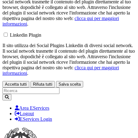
social network trasmette il contenuto del plugin direttamente al tuo
browser, dopodichè è collegato al sito web. Attraverso l'inclusione
del plugin il social network riceve l'informazione che hai aperto la
rispettiva pagina del nostro sito web:
clicca qui per maggiori
informazioni
.
Linkedin Plugin
Il sito utilizza dei Social Plugins Linkedin di diversi social network.
Il social network trasmette il contenuto del plugin direttamente al tuo
browser, dopodichè è collegato al sito web. Attraverso l'inclusione
del plugin il social network riceve l'informazione che hai aperto la
rispettiva pagina del nostro sito web:
clicca qui per maggiori
informazioni
.
Accetta tutti
Rifiuta tutti
Salva scelta
Loading...
Area EServices
Logout
EServices Login